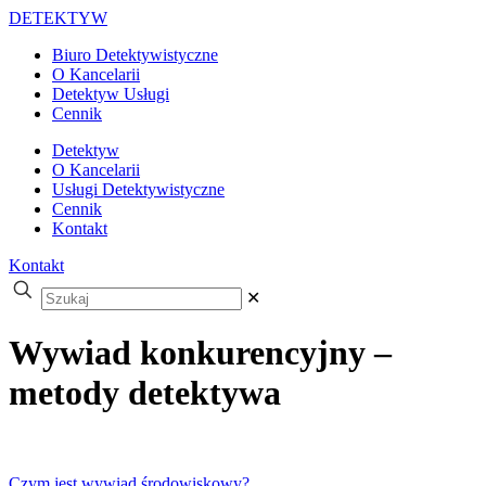
DETEKTYW
Biuro Detektywistyczne
O Kancelarii
Detektyw Usługi
Cennik
Detektyw
O Kancelarii
Usługi Detektywistyczne
Cennik
Kontakt
Kontakt
✕
Wywiad konkurencyjny –
metody detektywa
Czym jest wywiad środowiskowy?