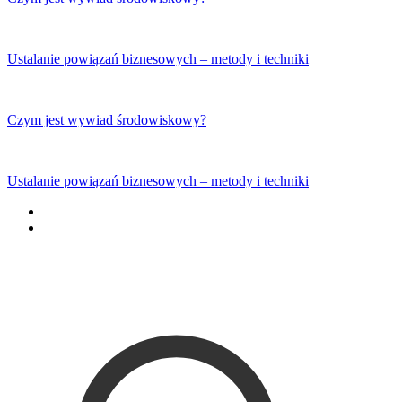
Ustalanie powiązań biznesowych – metody i techniki
Czym jest wywiad środowiskowy?
Ustalanie powiązań biznesowych – metody i techniki