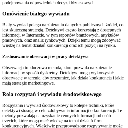
podejmowania odpowiednich decyzji biznesowych.
Omówienie białego wywiadu
Biały wywiad polega na zbieraniu danych z publicznych źródeł, co
jest skuteczną strategią. Detektywi często korzystają z dostępnych
informacji w Internecie, w tym raportów branżowych, artykułów
prasowych, oraz analiz rynkowych. Dzięki temu mogą zdobywać
wiedzę na temat działań konkurencji oraz ich pozycji na rynku.
Zastosowanie obserwacji w pracy detektywa
Obserwacja to kluczowa metoda, która pozwala na zbieranie
informacji w sposób dyskretny. Detektywi mogą wykorzystać
obserwację w terenie, aby zrozumieć, jak działa konkurencja i jakie
mają strategie marketingowe.
Rola rozpytań i wywiadu środowiskowego
Rozpytania i wywiad środowiskowy to kolejne techniki, które
detektywi stosują w celu zdobywania informacji o konkurencji. Te
metody pozwalają na uzyskanie cennych informacji od osób
trzecich, które mogą mieć wiedzę na temat działań firm
konkurencyjnych. Właściwie przeprowadzone rozpytywanie może