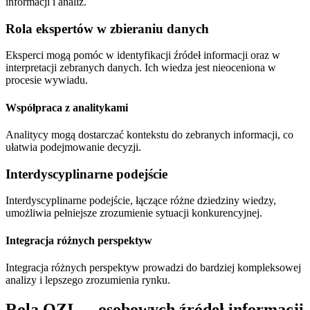
informacji i analiz.
Rola ekspertów w zbieraniu danych
Eksperci mogą pomóc w identyfikacji źródeł informacji oraz w
interpretacji zebranych danych. Ich wiedza jest nieoceniona w
procesie wywiadu.
Współpraca z analitykami
Analitycy mogą dostarczać kontekstu do zebranych informacji, co
ułatwia podejmowanie decyzji.
Interdyscyplinarne podejście
Interdyscyplinarne podejście, łączące różne dziedziny wiedzy,
umożliwia pełniejsze zrozumienie sytuacji konkurencyjnej.
Integracja różnych perspektyw
Integracja różnych perspektyw prowadzi do bardziej kompleksowej
analizy i lepszego zrozumienia rynku.
Rola OZI — osobowych źródeł informacji