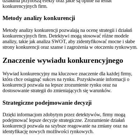
działania przynoszą efekty oraz jakie są opinie na temat
konkurencyjnych firm.
Metody analizy konkurencji
Metody analizy konkurencji pozwalają na ocenę strategii i działań
konkurencyjnych firm. Detektywi mogą stosować różne modele
analizy, takie jak analiza SWOT, aby zidentyfikować mocne i słabe
strony konkurencji oraz szanse i zagrożenia w otoczeniu rynkowym.
Znaczenie wywiadu konkurencyjnego
Wywiad konkurencyjny ma kluczowe znaczenie dla każdej firmy,
która chce osiągnąć sukces na rynku. Pozyskiwanie informacji o
konkurencji pozwala na lepsze zrozumienie rynku oraz na
dostosowanie strategii do zmieniających się warunków.
Strategiczne podejmowanie decyzji
Dzięki informacjom zdobytym przez detektywów, firmy mogą
podejmować lepsze decyzje strategiczne. Zrozumienie działań
konkurencji pozwala na szybsze reagowanie na zmiany oraz na
identyfikację nowych możliwości rynkowych.