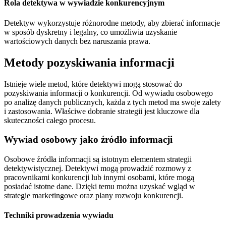
Rola detektywa w wywiadzie konkurencyjnym
Detektyw wykorzystuje różnorodne metody, aby zbierać informacje
w sposób dyskretny i legalny, co umożliwia uzyskanie
wartościowych danych bez naruszania prawa.
Metody pozyskiwania informacji
Istnieje wiele metod, które detektywi mogą stosować do
pozyskiwania informacji o konkurencji. Od wywiadu osobowego
po analizę danych publicznych, każda z tych metod ma swoje zalety
i zastosowania. Właściwe dobranie strategii jest kluczowe dla
skuteczności całego procesu.
Wywiad osobowy jako źródło informacji
Osobowe źródła informacji są istotnym elementem strategii
detektywistycznej. Detektywi mogą prowadzić rozmowy z
pracownikami konkurencji lub innymi osobami, które mogą
posiadać istotne dane. Dzięki temu można uzyskać wgląd w
strategie marketingowe oraz plany rozwoju konkurencji.
Techniki prowadzenia wywiadu