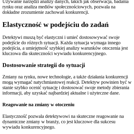
Używanie narzędzi analizy danych, takich jak obserwacja, badania
rynku oraz analiza mediów społecznościowych, pozwala na
dokładne zrozumienie zachowań konkurencji.
Elastyczność w podejściu do zadań
Detektywi muszą być elastyczni i umieć dostosowywać swoje
podejście do różnych sytuacji. Każda sytuacja wymaga innego
podejścia, a umiejętność szybkiej analizy warunków otoczenia jest
kluczowa dla skuteczności wywiadu konkurencyjnego.
Dostosowanie strategii do sytuacji
Zmiany na rynku, nowe technologie, a także działania konkurencji
mogą wymagać natychmiastowej reakcji. Detektyw powinien być w
stanie szybko ocenić sytuację i dostosować swoje metody zbierania
informacji, aby uzyskać najbardziej aktualne i użyteczne dane.
Reagowanie na zmiany w otoczeniu
Elastyczność pozwala detektywowi na skuteczne reagowanie na
dynamiczne zmiany w branży, co jest kluczowe dla sukcesu
wywiadu konkurencyjnego.