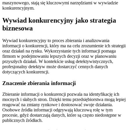
maszynowego, stają się kluczowymi narzędziami w wywiadzie
konkurencyjnym.
Wywiad konkurencyjny jako strategia
biznesowa
Wywiad konkurencyjny to proces zbierania i analizowania
informacji o konkurencji, który ma na celu zrozumienie ich strategii
oraz działań na rynku. Wykorzystanie tych informacji pomaga
firmom w podejmowaniu lepszych decyzji oraz w planowaniu
przyszłych działań. W kontekście usług detektywistycznych,
profesjonalny detektyw może dostarczyć cennych danych
dotyczących konkurencji.
Znaczenie zbierania informacji
Zbieranie informacji o konkurencji pozwala na identyfikację ich
mocnych i słabych stron. Dzięki temu przedsiębiorstwa mogą lepiej
reagować na zmiany rynkowe i dostosować swoje działania.
Osobowe źródła informacji odgrywają kluczową rolę w tym
procesie, gdyż dostarczają danych, które są często niedostępne w
publicznych źródłach.